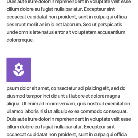
Duis aute irure dolor in reprehenderit in voluptate velit esse
cillum dolore eu fugiat nulla pariatur. Excepteur sint
occaecat cupidatat non proident, sunt in culpa qui officia
deserunt mollit anim id est laborum. Sed ut perspiciatis
unde omnis iste natus error sit voluptatem accusantium
doloremque.
psum dolor sit amet, consectetur adi pisicing elit, sed do
eiusmod tempor inci didunt ut labore et dolore magna
aliqua. Ut enim ad minim veniam, quis nostrud exercitation
ullamco laboris nisi ut aliquip ex ea commodo consequat.
Duis aute irure dolor in reprehenderit in voluptate velit esse
cillum dolore eu fugiat nulla pariatur. Excepteur sint
occaecat cupidatat non proident, sunt in culpa qui officia